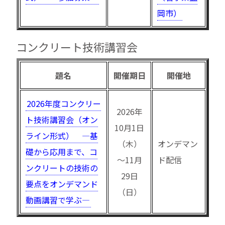
岡市）
コンクリート技術講習会
題名
開催期日
開催地
2026年度コンクリー
2026年
ト技術講習会（オン
10月1日
ライン形式） —基
（木）
オンデマン
礎から応用まで、コ
〜11月
ド配信
ンクリートの技術の
29日
要点をオンデマンド
（日）
動画講習で学ぶ—