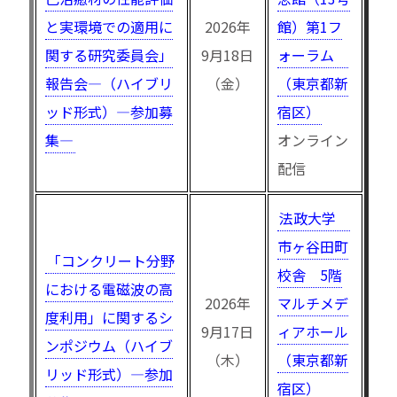
と実環境での適用に
2026年
館）第1フ
関する研究委員会」
9月18日
ォーラム
報告会—（ハイブリ
（金）
（東京都新
ッド形式）—参加募
宿区）
集—
オンライン
配信
法政大学
市ヶ谷田町
「コンクリート分野
校舎 5階
における電磁波の高
2026年
マルチメデ
度利用」に関するシ
9月17日
ィアホール
ンポジウム（ハイブ
（木）
（東京都新
リッド形式）—参加
宿区）