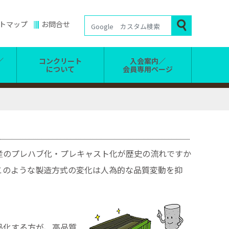
トマップ
お問合せ
／
コンクリート
入会案内／
について
会員専用ページ
のプレハブ化・プレキャスト化が歴史の流れですか
このような製造方式の変化は人為的な品質変動を抑
品化する方が、高品質