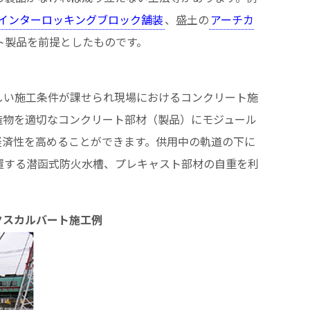
インターロッキングブロック舗装
、盛土の
アーチカ
ト製品を前提としたものです。
しい施工条件が課せられ現場におけるコンクリート施
造物を適切なコンクリート部材（製品）にモジュール
経済性を高めることができます。供用中の軌道の下に
置する潜函式防火水槽、プレキャスト部材の自重を利
クスカルバート施工例