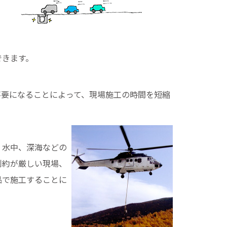
できます。
不要になることによって、現場施工の時間を短縮
、水中、深海などの
制約が厳しい現場、
品で施工することに