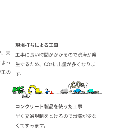
現場打ちによる工事
で、天
工事に長い時間がかかるので渋滞が発
によっ
生するため、CO
排出量が多くなりま
2
施工の
す。
コンクリート製品を使った工事
早く交通規制をとけるので渋滞が少な
くてすみます。