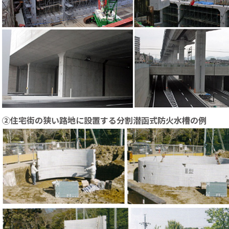
②住宅街の狭い路地に設置する分割潜函式防火水槽の例