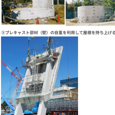
③プレキャスト部材（壁）の自重を利用して屋根を持ち上げ