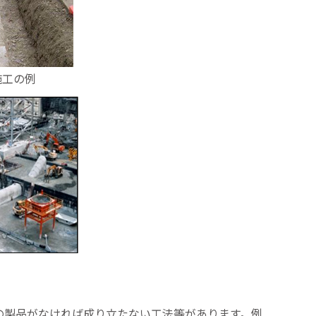
施工の例
の製品がなければ成り立たない工法等があります。例