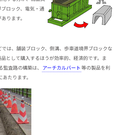
界ブロック、電気・通
があります。
どでは、舗装ブロック、側溝、歩車道境界ブロックな
製品として購入するほうが効率的、経済的です。ま
ムにおける監査路の構築は、
アーチカルバート
等の製品を利
にあたります。