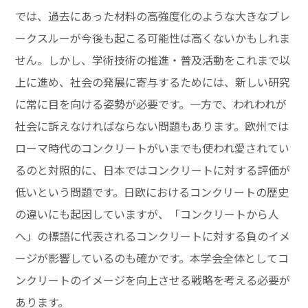
では、過去にあった材料の高強度化のような大きなブレ
ークスルーが今後も起こる可能性は高くないかもしれま
せん。しかし、学術技術の推進・普及活動をこれまで以
上に進め、社会の発展に寄与するためには、新しい研究
に常に目を向ける姿勢が必要です。一方で、われわれが
社会に訴えなければならない問題もあります。欧州では
ローマ時代のコンクリートがいまでも使われ愛されてい
るのと対照的に、日本ではコンクリートに対する評価が
低いという問題です。日欧におけるコンクリートの歴史
の違いにも起因していますが、「コンクリートから人
へ」の標語に代表されるコンクリートに対する負のイメ
ージが影響しているのも確かです。本学会全体としてコ
ンクリートのイメージを向上させる戦略を考える必要が
あります。