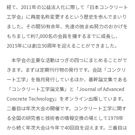
経て、2011年の公益法人化に際して「日本コンクリート
工学会」に再度名称変更するという歴史を歩んでまいり
ました。その間50有余年、先達の弛まぬ努力のおかげを
もちまして約7,000名の会員を擁するまでに成長し、
2015年には創立50周年を迎えることができました。
本学会の主要な活動はつぎの四つにまとめることがで
きます。まずは定期刊行物の発行です。会誌「コンクリ
ート工学」を毎月発行しているほか、基幹論文集である
「コンクリート工学論文集」と「Journal of Advanced
Concrete Technology」をオンライン出版しています。
二番目は年次大会の開催です。コンクリート工学に関す
る全国の研究者と技術者の情報交換の場として1979年
から続く年次大会は今年で40回目を迎えます。三番目は