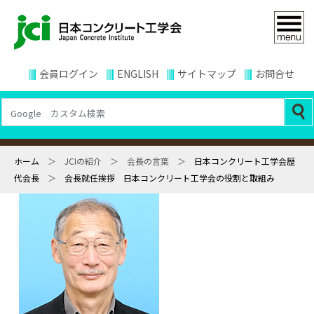
会員ログイン
ENGLISH
サイトマップ
お問合せ
ホーム
＞ JCIの紹介 ＞ 会長の言葉 ＞
日本コンクリート工学会歴
代会長
＞
会長就任挨拶 日本コンクリート工学会の役割と取組み