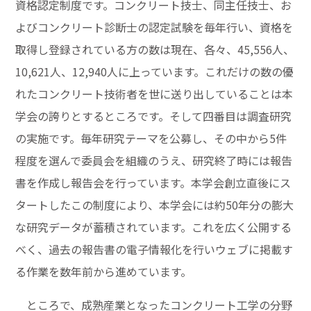
資格認定制度です。コンクリート技士、同主任技士、お
よびコンクリート診断士の認定試験を毎年行い、資格を
取得し登録されている方の数は現在、各々、45,556人、
10,621人、12,940人に上っています。これだけの数の優
れたコンクリート技術者を世に送り出していることは本
学会の誇りとするところです。そして四番目は調査研究
の実施です。毎年研究テーマを公募し、その中から5件
程度を選んで委員会を組織のうえ、研究終了時には報告
書を作成し報告会を行っています。本学会創立直後にス
タートしたこの制度により、本学会には約50年分の膨大
な研究データが蓄積されています。これを広く公開する
べく、過去の報告書の電子情報化を行いウェブに掲載す
る作業を数年前から進めています。
ところで、成熟産業となったコンクリート工学の分野